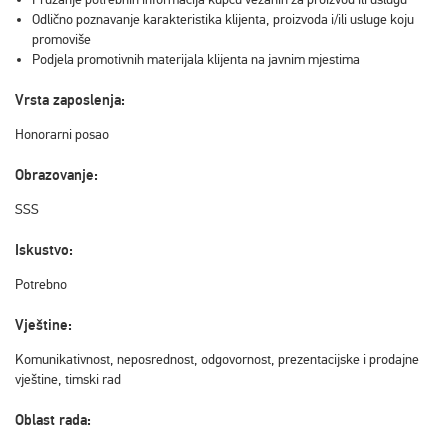
Odlično poznavanje karakteristika klijenta, proizvoda i/ili usluge koju
promoviše
Podjela promotivnih materijala klijenta na javnim mjestima
Vrsta zaposlenja:
Honorarni posao
Obrazovanje:
SSS
Iskustvo:
Potrebno
Vještine:
Komunikativnost, neposrednost, odgovornost, prezentacijske i prodajne
vještine, timski rad
Oblast rada: