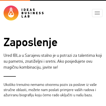
Toggl
navig
Zaposlenje
Ured IBLa u Sarajevu stalno je u potrazi za talentima koji
su pametni, znatiželjni i sretni. Ako posjedujete ovu
magičnu kombinaciju, javite se!
Ukoliko trenutno nemamo otvorenu poziv za poslove iz vaše
stručne oblasti, možete nam poslati primjere vaših radova i
ažuriranu biografiju koju ćemo rado uključiti u našu bazu.