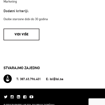
Marketing
Dodatni kriteriji:
Osobe starosne dobi do 30 godina
VIDI VIŠE
STVARAJMO ZAJEDNO
T: 387.63.796.401
E: ibl@ibl.ba