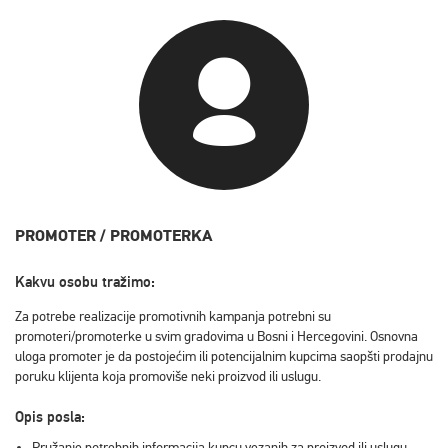
PROMOTER / PROMOTERKA
Kakvu osobu tražimo:
Za potrebe realizacije promotivnih kampanja potrebni su
promoteri/promoterke u svim gradovima u Bosni i Hercegovini. Osnovna
uloga promoter je da postojećim ili potencijalnim kupcima saopšti prodajnu
poruku klijenta koja promoviše neki proizvod ili uslugu.
Opis posla:
Pružanje potrebnih informacija kupcu vezanih za proizvod ili uslugu